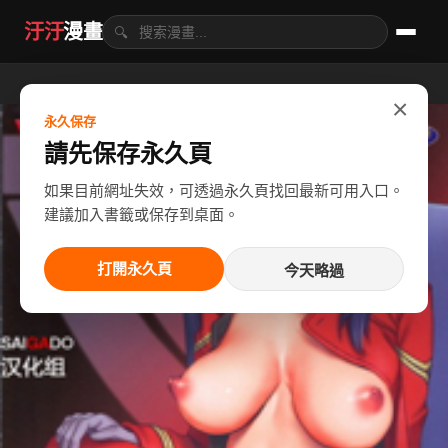
汙汙
漫畫
🔍
×
永久保存
請先保存永久頁
如果目前網址失效，可透過永久頁找回最新可用入口。
建議加入書籤或保存到桌面。
打開永久頁
今天略過