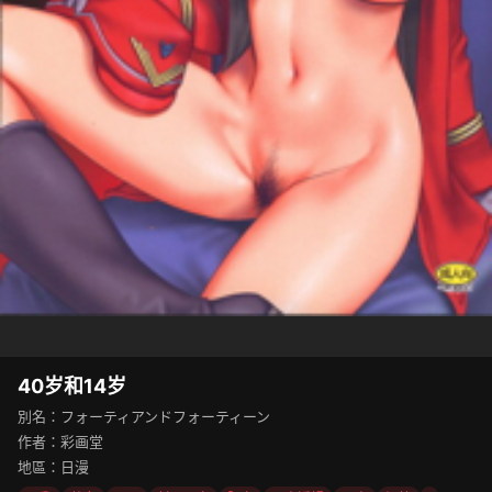
40岁和14岁
別名：フォーティアンドフォーティーン
作者：彩画堂
地區：日漫