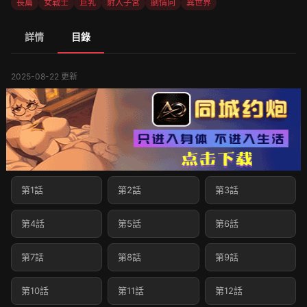
長篇
女戰士
巨乳
射入子宮
劇情向
異世界
詳情
目錄
2025-08-22 更新
第1話
第2話
第3話
第4話
第5話
第6話
第7話
第8話
第9話
第10話
第11話
第12話