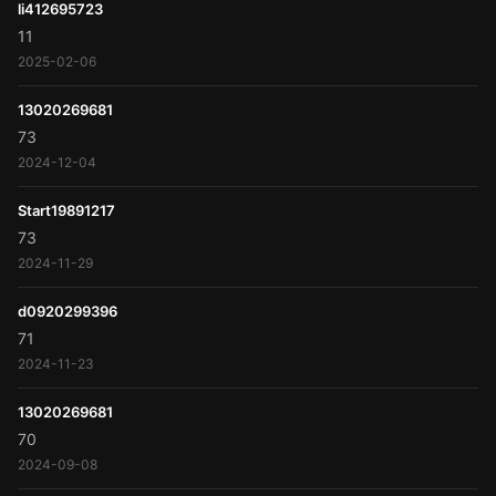
li412695723
11
2025-02-06
13020269681
73
2024-12-04
Start19891217
73
2024-11-29
d0920299396
71
2024-11-23
13020269681
70
2024-09-08