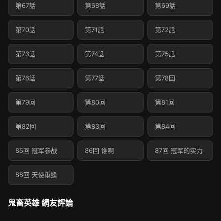
第67話
第68話
第69話
第70話
第71話
第72話
第73話
第74話
第75話
第76話
第77話
第78回
第79回
第80回
第81回
第82回
第83回
第84回
85回 冠军参战
86回 谁啊
87回 冠军的实力
88回 天使重逢
鬼畜英雄 網友評論