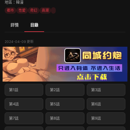
地區：韓漫
都市
性愛
奇幻
高潮
詳情
目錄
2024-04-09 更新
第1話
第2話
第3話
第4話
第5話
第6話
第7話
第8話
第9話