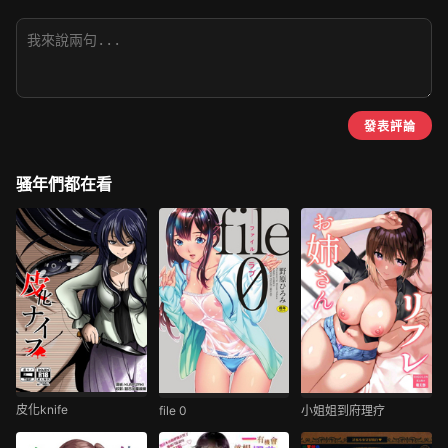
發表評論
骚年們都在看
皮化knife
file 0
小姐姐到府理疗