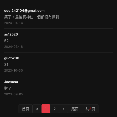
ccc.242104@gmail.com
笑了，最後真神仙一個都沒有操到
2024-04-14
as12520
52
2024-03-18
gudtw00
31
2023-10-30
Joesusu
對了
2023-09-05
首页
«
1
2
»
尾页
共
2
页