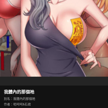
我體內的那個祂
別名：我體內的那個祂
作者：呃呵呵&石君