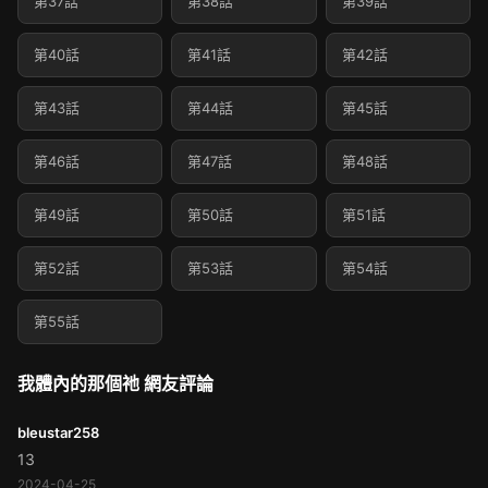
第37話
第38話
第39話
第40話
第41話
第42話
第43話
第44話
第45話
第46話
第47話
第48話
第49話
第50話
第51話
第52話
第53話
第54話
第55話
我體內的那個祂 網友評論
bleustar258
13
2024-04-25