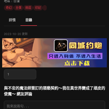
地區：日漫
奇幻
主僕
挑逗
印記
詳情
目錄
2023-10-20 更新
1
與不忠的魔法師簽訂的猥褻契約～我在異世界變成了頑皮的
使魔～ 網友評論