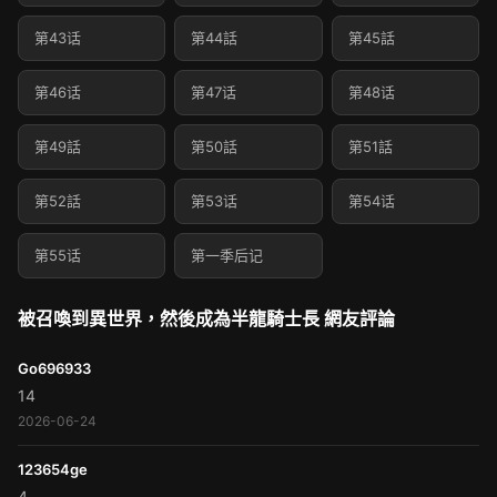
第43话
第44話
第45話
第46话
第47话
第48话
第49話
第50話
第51話
第52話
第53话
第54话
第55话
第一季后记
被召喚到異世界，然後成為半龍騎士長 網友評論
Go696933
14
2026-06-24
123654ge
4