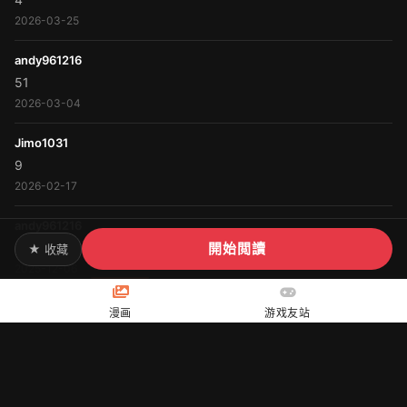
2026-03-25
andy961216
51
2026-03-04
Jimo1031
9
2026-02-17
andy961216
開始閲讀
43
★ 收藏
2025-12-06
漫画
游戏友站
首页
«
1
2
3
4
...
9
10
»
尾页
共
10
页