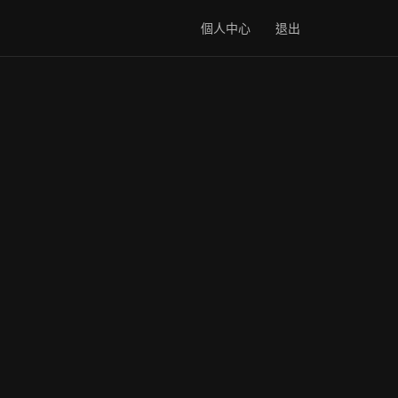
個人中心
退出