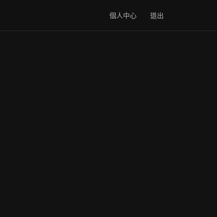
個人中心
退出