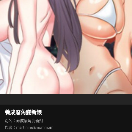
養成廢角變新娘
別名：养成废角变新娘
作者：martinine&mommom