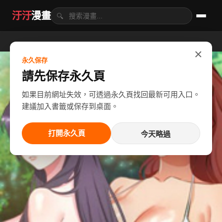
汙汙
漫畫
🔍
×
永久保存
請先保存永久頁
如果目前網址失效，可透過永久頁找回最新可用入口。
建議加入書籤或保存到桌面。
打開永久頁
今天略過