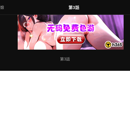
新娘
第3話
第3話