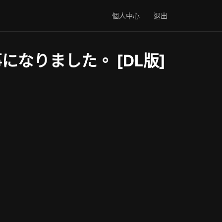
個人中心
退出
なりました。 [DL版]