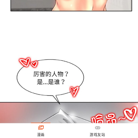
漫画
游戏友站