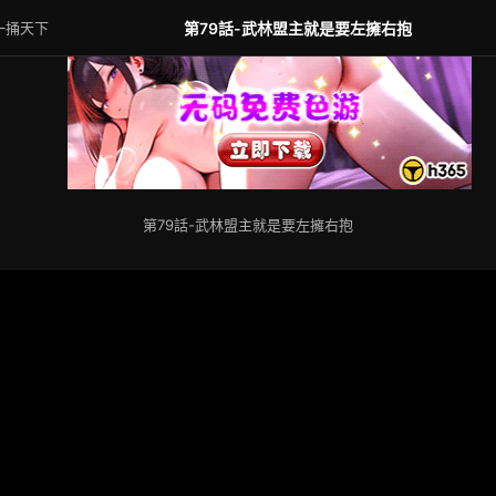
一捅天下
第79話-武林盟主就是要左擁右抱
第79話-武林盟主就是要左擁右抱