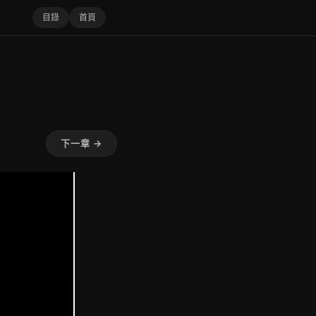
目錄
首頁
下一章 →