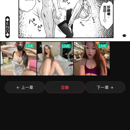
← 上一章
目錄
下一章 →