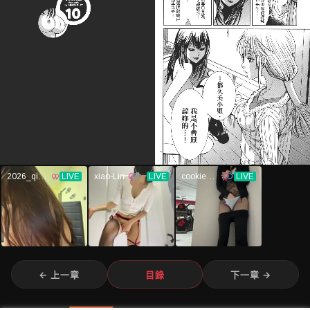
← 上一章
目錄
下一章 →