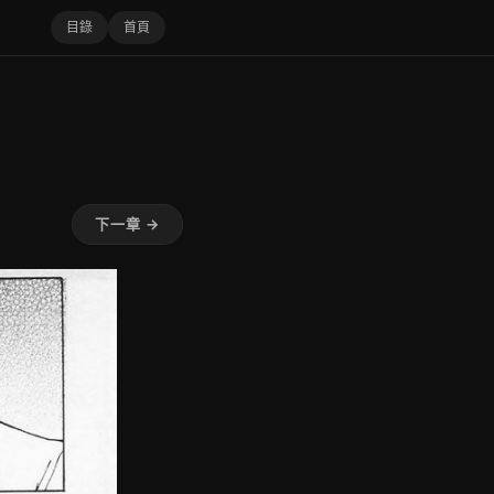
目錄
首頁
下一章 →