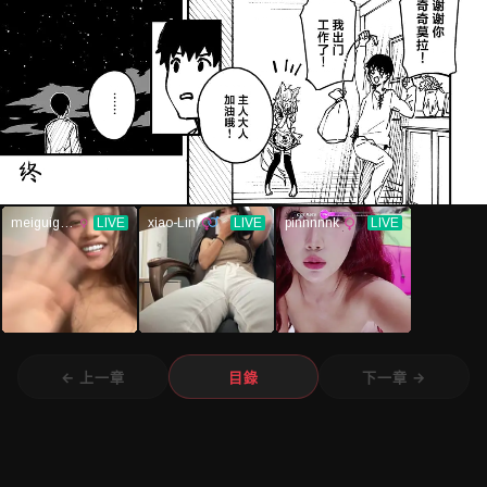
← 上一章
目錄
下一章 →