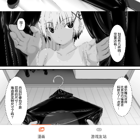
漫画
游戏友站