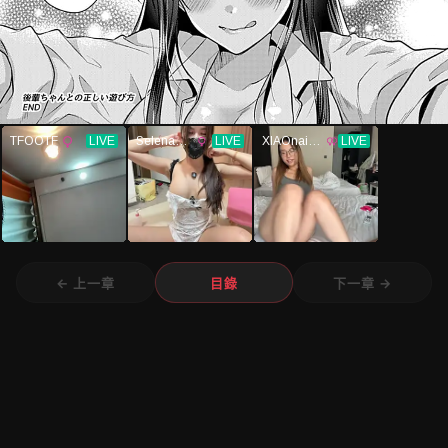
← 上一章
目錄
下一章 →