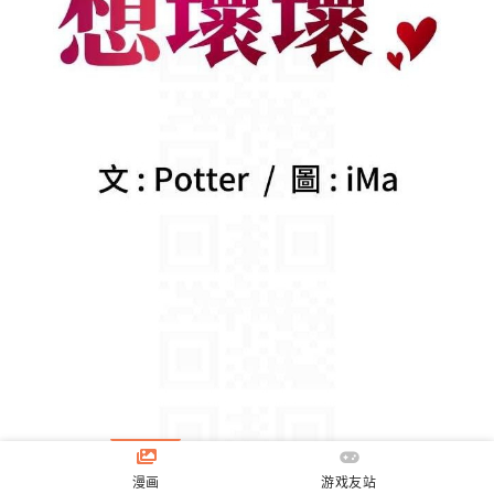
漫画
游戏友站