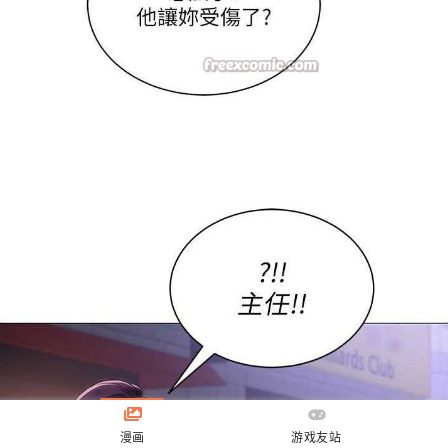
漫画
游戏友站