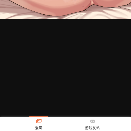
漫画
游戏友站