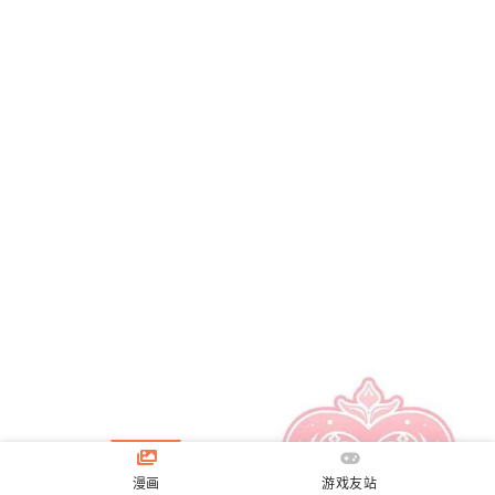
漫画
游戏友站