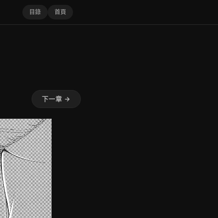
目錄
首頁
下一章 →