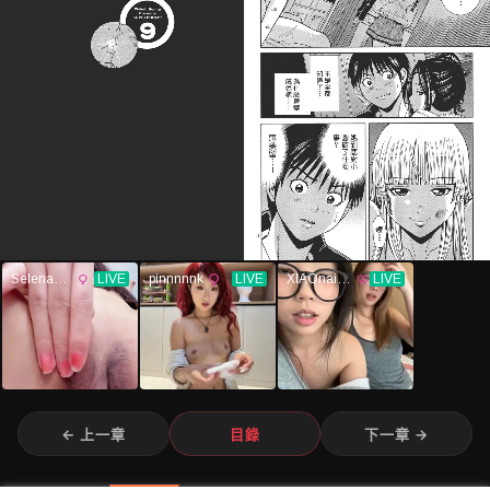
← 上一章
目錄
下一章 →