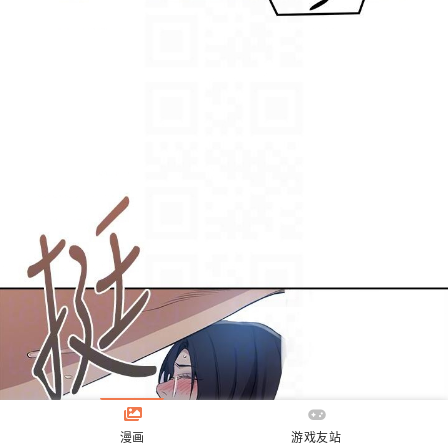
漫画
游戏友站