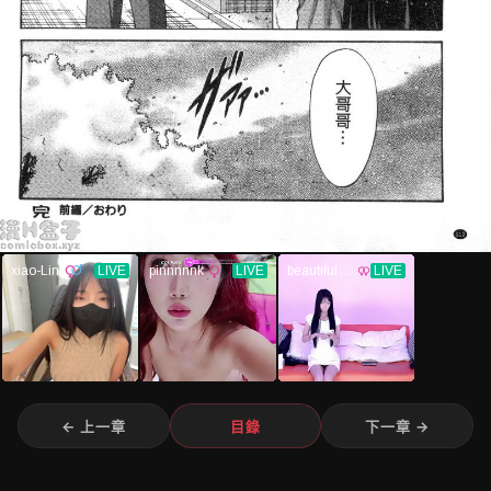
← 上一章
目錄
下一章 →