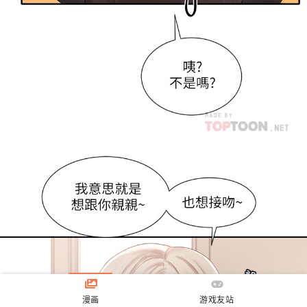
漫画
游戏友站