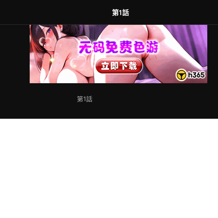
劃
第1話
第1話