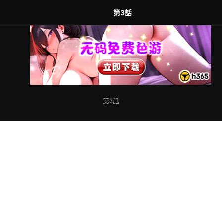
劃
第3話
第3話