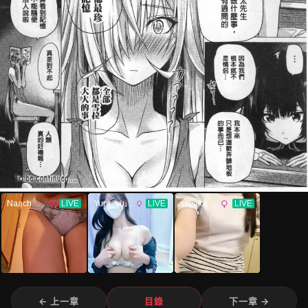
← 上一章
目錄
下一章 →