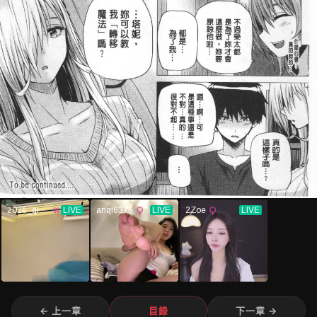
← 上一章
目錄
下一章 →