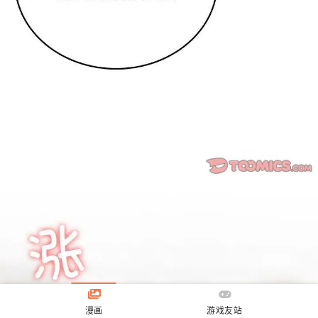
漫画
游戏友站