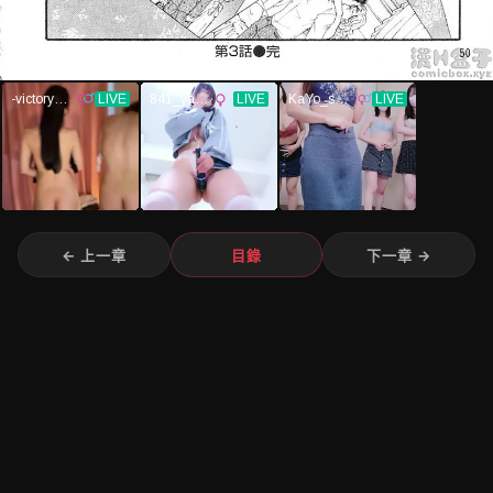
← 上一章
目錄
下一章 →