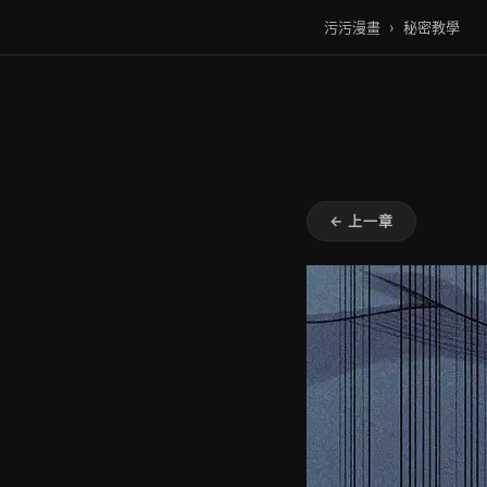
污污漫畫
›
秘密教學
← 上一章