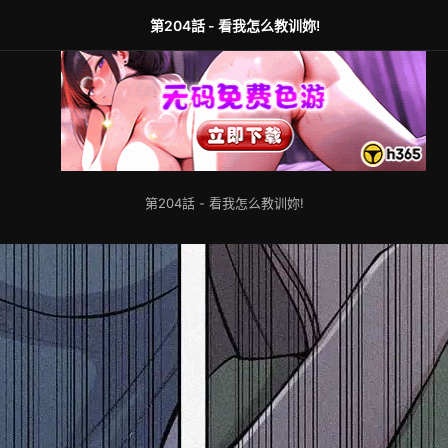
第204話 - 看我怎么教训妳!
第204話 - 看我怎么教训妳!