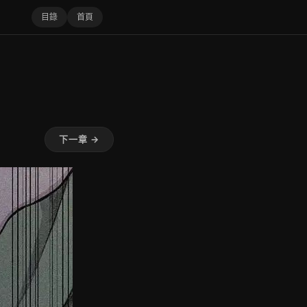
目錄
首頁
下一章 →