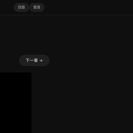
目錄
首頁
下一章 →