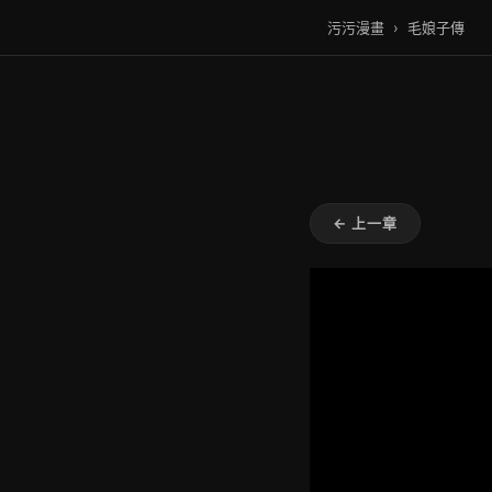
污污漫畫
›
毛娘子傳
← 上一章