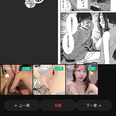
← 上一章
目錄
下一章 →