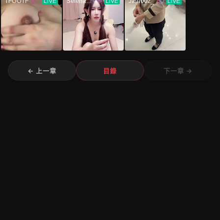
← 上一章
目錄
下一章 →