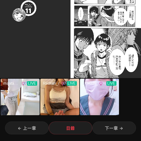
← 上一章
目錄
下一章 →