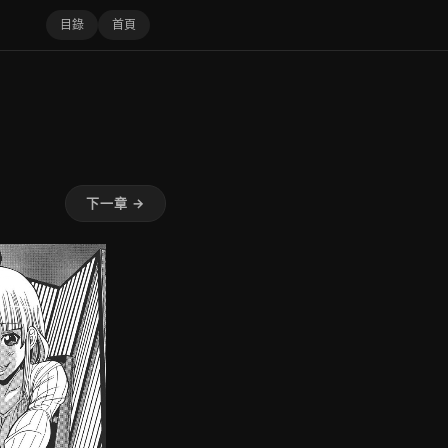
目錄
首頁
下一章 →