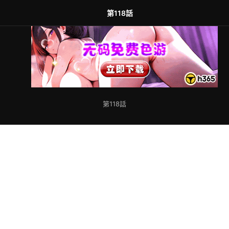
第118話
第118話